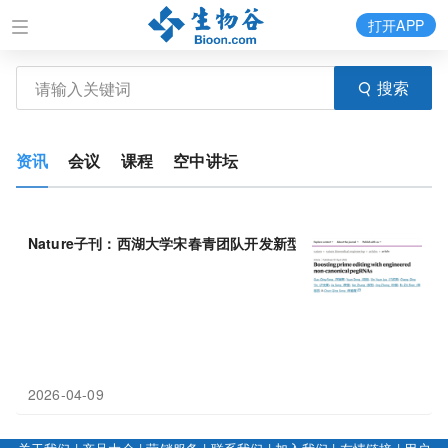
打开APP
搜索
资讯
会议
课程
空中讲坛
Nature子刊：西湖大学宋春青团队开发新型
pegRNA
，突破精准基
2026-04-09