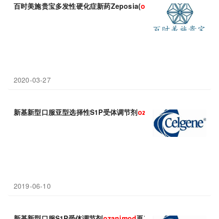
百时美施贵宝多发性硬化症新药Zeposia(
ozanimod
)获美国FDA
2020-03-27
新基新型口服亚型选择性S1P受体调节剂
ozanimod
在美欧进入审
2019-06-10
新基新型口服S1P受体调节剂
ozanimod
再次提交美国上市申请