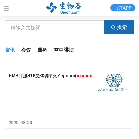
打开APP
搜索
资讯
会议
课程
空中讲坛
BMS口服S1P受体调节剂Zeposia(
ozanimod
)欧盟批准在望，已
2020-03-29