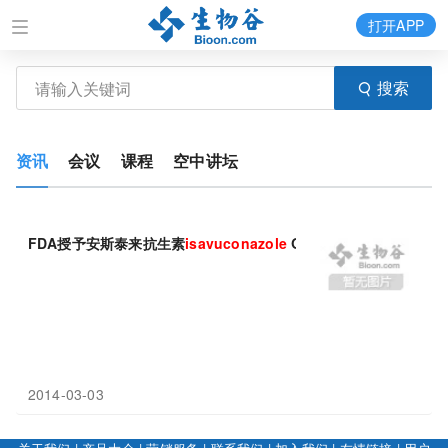
打开APP
搜索
资讯
会议
课程
空中讲坛
FDA授予安斯泰来抗生素
isavuconazole
QIDP资格
2014-03-03