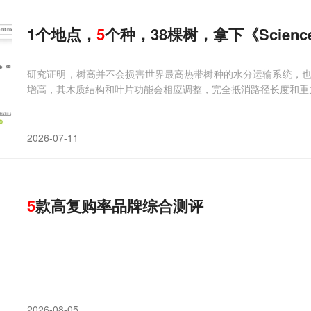
1个地点，
5
个种，38棵树，拿下《Scien
研究证明，树高并不会损害世界最高热带树种的水分运输系统，
增高，其木质结构和叶片功能会相应调整，完全抵消路径长度和重
2026-07-11
5
款高复购率品牌综合测评
2026-08-05