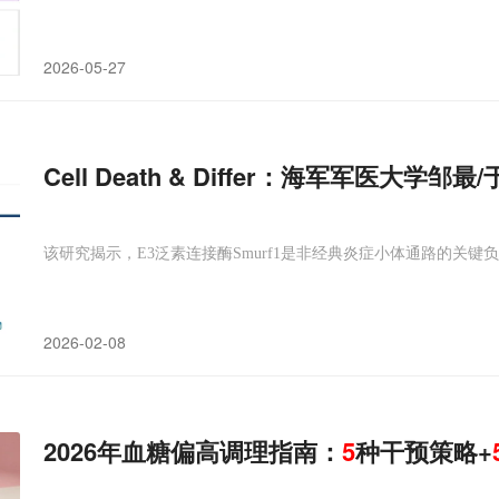
2026-05-27
Cell Death & Differ：海军军医大学
该研究揭示，E3泛素连接酶Smurf1是非经典炎症小体通路的关键
2026-02-08
2026年血糖偏高调理指南：
5
种干预策略+