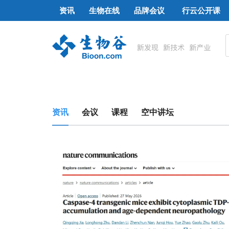
资讯
生物在线
品牌会议
行云公开课
资讯
会议
课程
空中讲坛