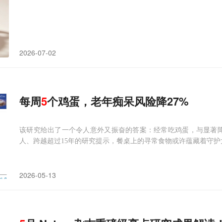
2026-07-02
每周
5
个鸡蛋，老年痴呆风险降27%
该研究给出了一个令人意外又振奋的答案：经常吃鸡蛋，与显著
人、跨越超过15年的研究提示，餐桌上的寻常食物或许蕴藏着守护
2026-05-13