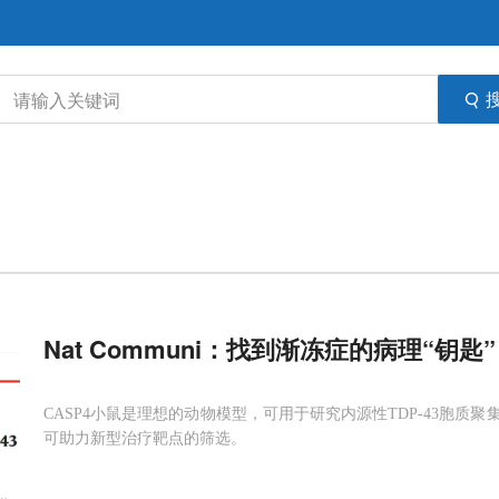
Nat Communi：找到渐冻症的病理“钥
CASP4小鼠是理想的动物模型，可用于研究内源性TDP-43胞
可助力新型治疗靶点的筛选。