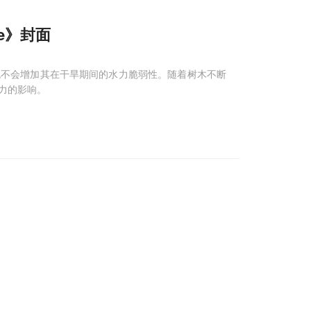
ce》封面
也不会增加其在干旱期间的水力脆弱性。随着树木不断
力的影响。