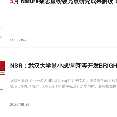
5
月 Nature杂志重磅级亮点研究成果解读
2026-05-30
NSR：武汉大学翁小成/周翔等开发BRIGH
该研究开发了一种名为BRIGHT-seq的测序技术，通过整合酶学
嘧啶，实现了在同一DNA分子中以单碱基分辨率同时、直接检测
2026-06-26