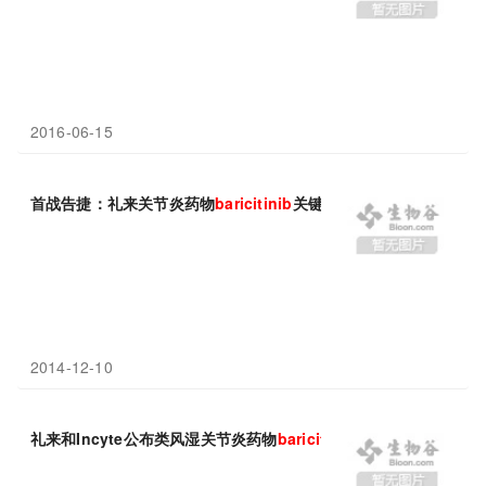
2016-06-15
首战告捷：礼来关节炎药物
baricitinib
关键III期大获成功
2014-12-10
礼来和Incyte公布类风湿关节炎药物
baricitinib
IIb期研究结果