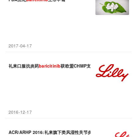
2017-04-17
礼来口服抗炎药
baricitinib
获欧盟CHMP支持批准
2016-12-17
ACR/ARHP 2016:礼来旗下类风湿性关节炎药物
baricitinib
取得重