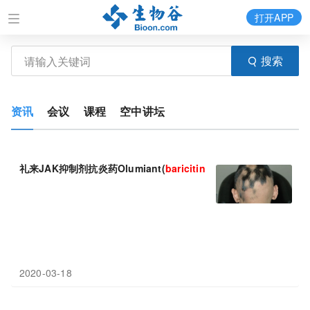
打开APP
搜索
资讯
会议
课程
空中讲坛
礼来JAK抑制剂抗炎药Olumiant(
baricitinib
)获美国FDA突破性
2020-03-18