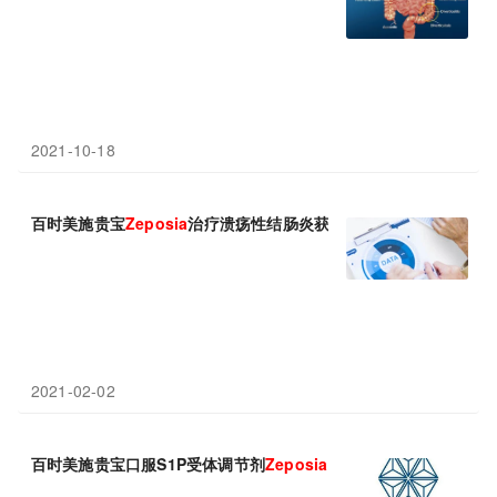
2021-10-18
百时美施贵宝
Zeposia
治疗溃疡性结肠炎获FDA优先审查
2021-02-02
百时美施贵宝口服S1P受体调节剂
Zeposia
获美国FDA优先审查！