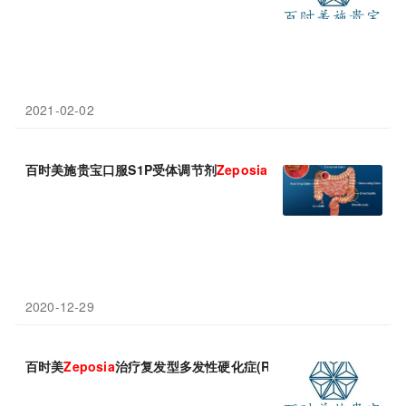
2021-02-02
百时美施贵宝口服S1P受体调节剂
Zeposia
欧盟申请新适应症！
2020-12-29
百时美
Zeposia
治疗复发型多发性硬化症(RMS)具有长期疗效和安