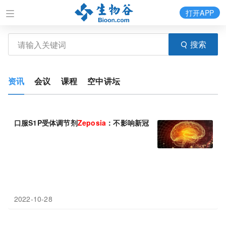
打开APP
搜索
资讯
会议
课程
空中讲坛
口服S1P受体调节剂
Zeposia
：不影响新冠疫苗接种效果，改善长期
2022-10-28