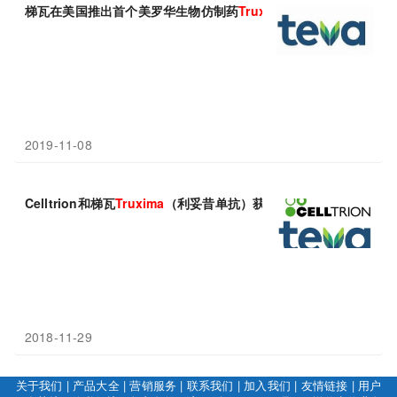
梯瓦在美国推出首个美罗华生物仿制药
Truxima
，罗氏三大王牌生物
2019-11-08
Celltrion和梯瓦
Truxima
（利妥昔单抗）获美国FDA批准
2018-11-29
关于我们
|
产品大全
|
营销服务
|
联系我们
|
加入我们
|
友情链接
|
用户