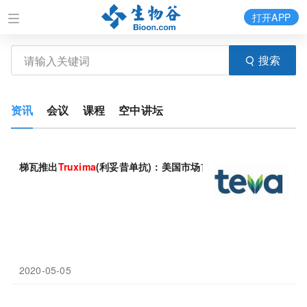
打开APP
搜索
资讯
会议
课程
空中讲坛
梯瓦推出
Truxima
(利妥昔单抗)：美国市场首个治疗类风湿性关节炎
2020-05-05