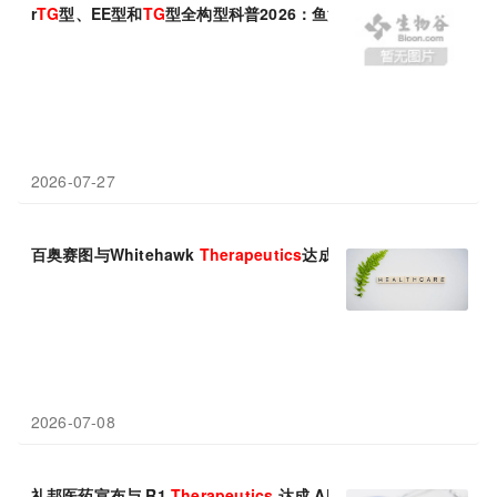
r
TG
型、EE型和
TG
型全构型科普2026：鱼油品牌的纯度配比、权
2026-07-27
百奥赛图与Whitehawk
Therapeutics
达成全球合作，共同开发创
2026-07-08
礼邦医药宣布与 R1
Therapeutics
达成 AP306 股权及海外授权