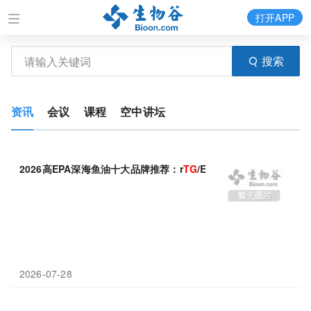
打开APP
搜索
资讯
会议
课程
空中讲坛
2026高EPA深海鱼油十大品牌推荐：r
TG
/EE/
TG
分构型主流鱼油产
2026-07-28