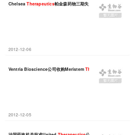
Chelsea
Therapeutics
帕金森药物三期失败
2012-12-06
Ventria Bioscience公司收购Meristem
Therapeutics
公司的重组
2012-12-05
法国药政机关批准United
Therapeutics
公司推出Remodulin静