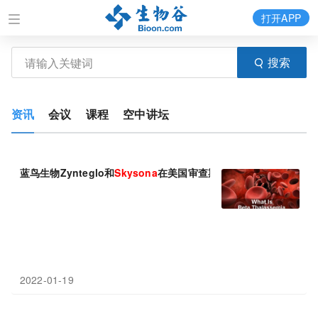
打开APP
搜索
资讯
会议
课程
空中讲坛
蓝鸟生物Zynteglo和
Skysona
在美国审查期均延长3个月!
2022-01-19