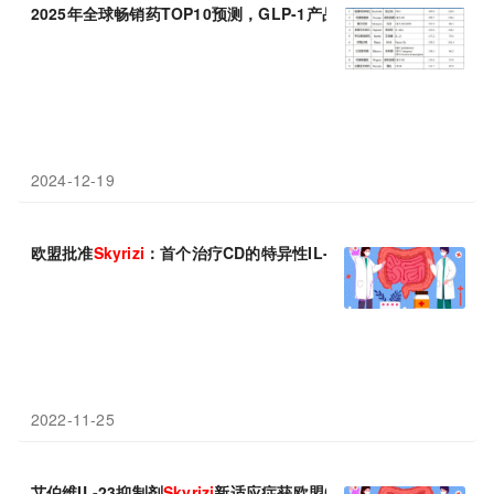
2025年全球畅销药TOP10预测，GLP-1产品占4款，
Skyrizi
飞升
2024-12-19
欧盟批准
Skyrizi
：首个治疗CD的特异性IL-23抑制剂！
2022-11-25
艾伯维IL-23抑制剂
Skyrizi
新适应症获欧盟CHMP建议批准!