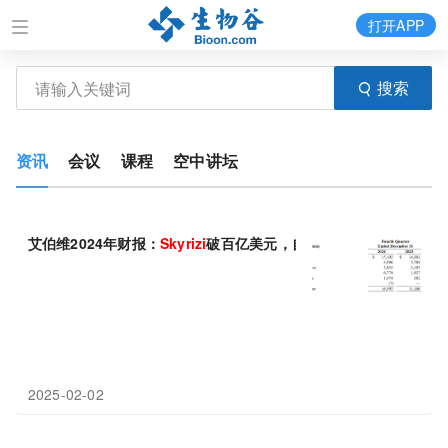
打开APP
搜索
资讯
会议
课程
空中讲坛
艾伯维2024年财报：
Skyrizi
破百亿美元，自免业务重回增长
2025-02-02