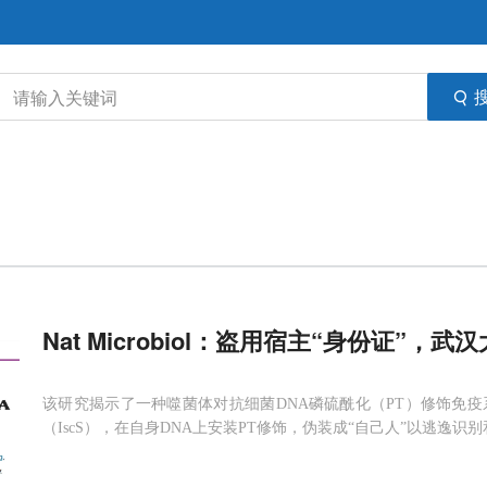
Nat Microbiol：盗用宿主“身份证
该研究揭示了一种噬菌体对抗细菌DNA磷硫酰化（PT）修饰免疫
（IscS），在自身DNA上安装PT修饰，伪装成“自己人”以逃逸识