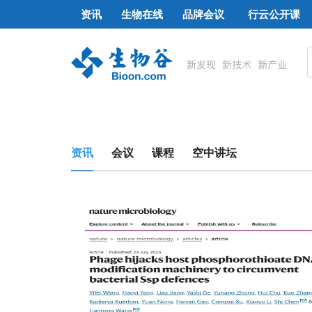
资讯
生物在线
品牌会议
行云公开课
资讯
会议
课程
空中讲坛