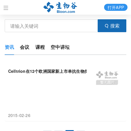
打开APP
搜索
资讯
会议
课程
空中讲坛
Celltrion在12个欧洲国家新上市单抗生物类似药
Remsima
™
2015-02-26