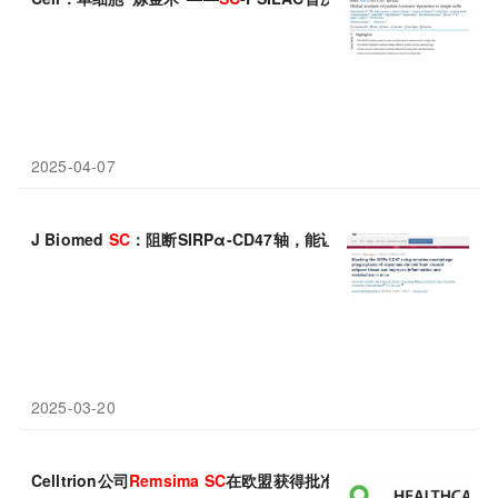
2025-04-07
J Biomed
SC
：阻断SIRPα-CD47轴，能让巨噬细胞清理脂肪外
2025-03-20
Celltrion公司
Remsima
SC
在欧盟获得批准！