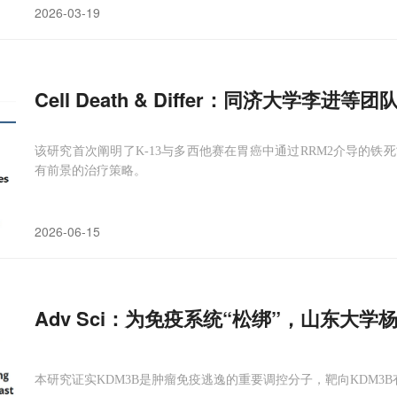
2026-03-19
Cell Death & Differ：同济大学李进
该研究首次阐明了K-13与多西他赛在胃癌中通过RRM2介导的
有前景的治疗策略。
2026-06-15
Adv Sci：为免疫系统“松绑”，山东大学
本研究证实KDM3B是肿瘤免疫逃逸的重要调控分子，靶向KDM3