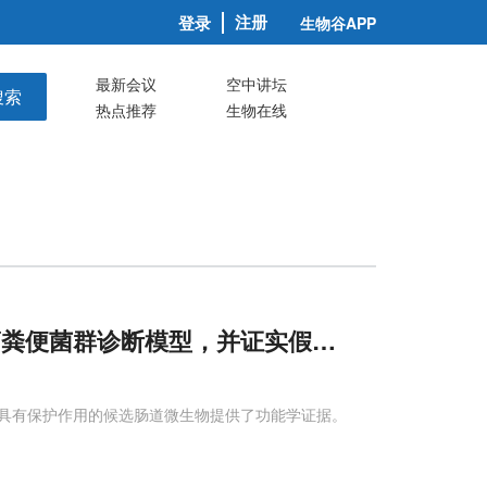
注册
登录
生物谷APP
最新会议
空中讲坛
搜索
热点推荐
生物在线
管癌粪便菌群诊断模型，并证实假长双歧杆菌减少
为具有保护作用的候选肠道微生物提供了功能学证据。