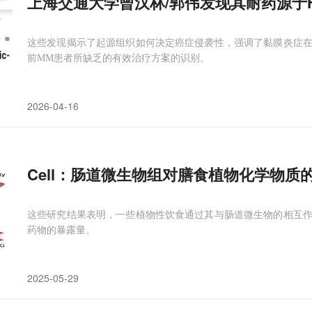
上海交通大学曾汉林/郭伟发现其耐药源于HE
这些发现揭示了起源组织如何决定癌症侵袭性，强调了黏膜炎症
前MM患者所缺乏的有效治疗方案的识别。
2026-04-16
Cell：肠道微生物组对膳食植物化学物质
这些研究结果表明，一些植物性饮食通过其与肠道微生物的相互
药物的暴露量。
2025-05-29