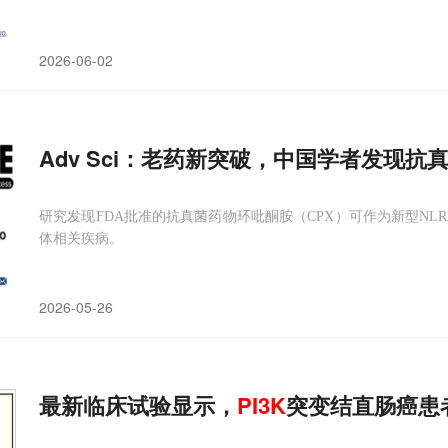
2026-06-02
Adv Sci：老药新突破，中国学者发现
研究发现FDA批准的抗真菌药物环吡酮胺（CPX）可作为新型NLR
体相关疾病。
2026-05-26
最新临床试验显示，
PI3
K
突变结直肠癌患