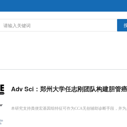
Adv Sci：郑州大学任志刚团队构建胆
本研究支持粪便宏基因组特征可作为CCA无创辅助诊断手段，并