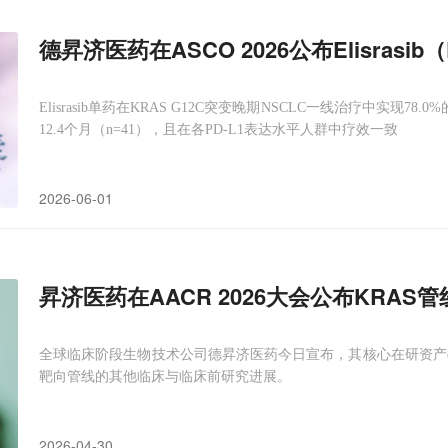
德昇济医药在ASCO 2026公布Elisrasib（
Elisrasib单药在KRAS G12C突变晚期NSCLC一线治疗中实现
12.4个月（n=41），且在各PD-L1表达水平人群中疗效一致
2026-06-01
昇济医药在AACR 2026大会公布KRAS管
全球临床阶段生物技术公司德昇济医药今日宣布，其核心在研资产elisra
靶向管线的其他临床与临床前研究进展。
2026-04-30