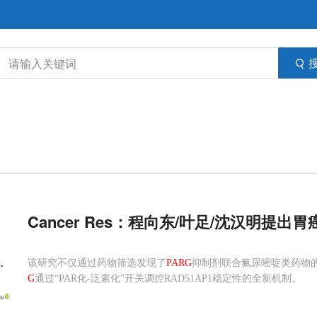
Cancer Res：程向东/叶足/沈汉明提
该研究不仅通过药物筛选发现了
PARG
抑制剂联合氟尿嘧啶类药物
G
通过“PAR化-泛素化”开关调控RAD51AP1稳定性的全新机制。