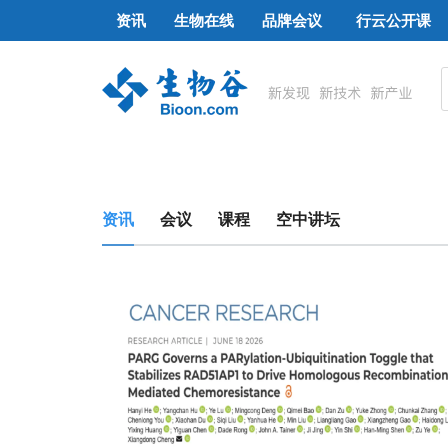
资讯
生物在线
品牌会议
行云公开课
资讯
会议
课程
空中讲坛