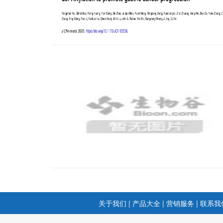
关于我们
|
产品大全
|
营销服务
|
联系我