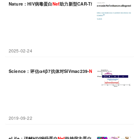
Nature：HIV病毒蛋白
Nef
助力新型CAR-T细胞，打造无需定制、
2025-02-24
Science：评估α4β7抗体对SIVmac239-
Nef
-stop感染的控制
2019-09-22
eLife：详解HIV编码蛋白
Nef
劫持宿主蛋白机制