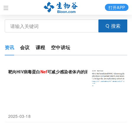
打开APP
搜索
资讯
会议
课程
空中讲坛
靶向HIV病毒蛋白
Nef
可减少感染者体内的潜伏病毒库
2025-03-18