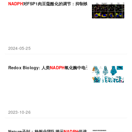
NADPH
对FSP1肉豆蔻酰化的调节：抑制铁死亡的新机制
2024-05-25
Redox Biology: 人类
NADPH
氧化酶中电子转移机制所需的一个以
2023-10-26
Nature子刊：杨振业团队揭示
NADPH
促进非整倍体肿瘤细胞分裂