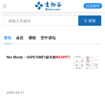
打开APP
搜索
资讯
会议
课程
空中讲坛
Nat Metab：G6PD与ME1缺失致
NADPH
下降、活性氧升高——胰
2026-04-07