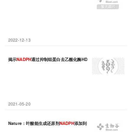
2022-12-13
揭示
NADPH
通过抑制组蛋白去乙酰化酶HDAC3活性参与代际遗传
2021-05-20
Nature：叶酸能生成还原剂
NADPH
添加到收藏夹