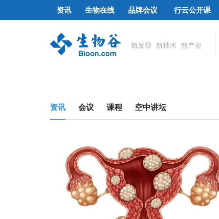
资讯
生物在线
品牌会议
行云公开课
资讯
会议
课程
空中讲坛