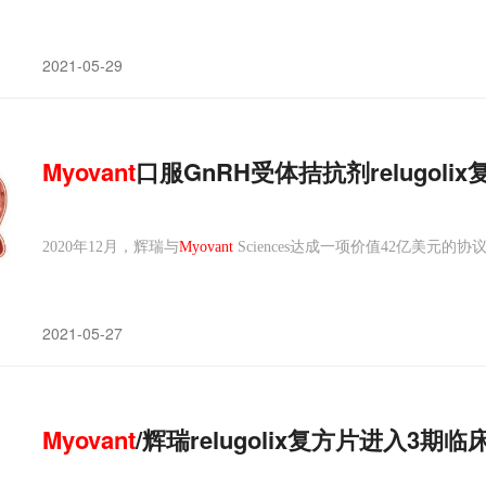
2021-05-29
Myovant
口服GnRH受体拮抗剂relugo
2020年12月，辉瑞与
Myovant
Sciences达成一项价值42亿美元的协议，
2021-05-27
Myovant
/辉瑞relugolix复方片进入3