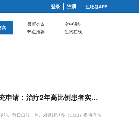
注册
登录
生物谷APP
最新会议
空中讲坛
搜索
热点推荐
生物在线
ee补充申请：治疗2年高比例患者实现持续应答!
种方便的、每日口服一片、对月经过多（HMB）提供有临