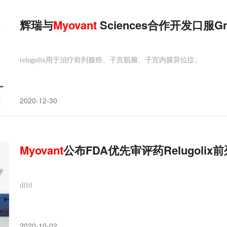
辉瑞与
Myovant
Sciences合作开发口
relugolix用于治疗前列腺癌、子宫肌瘤、子宫内膜异位症。
2020-12-30
Myovant
公布FDA优先审评药Relugoli
dffd
2020-10-02