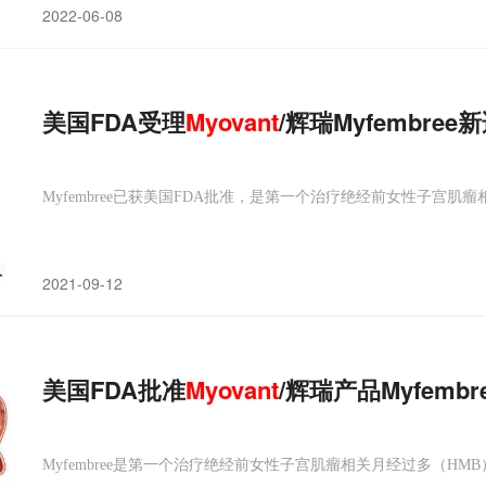
2022-06-08
美国FDA受理
Myovant
/辉瑞Myfembr
Myfembree已获美国FDA批准，是第一个治疗绝经前女性子宫肌
2021-09-12
美国FDA批准
Myovant
/辉瑞产品Myfem
Myfembree是第一个治疗绝经前女性子宫肌瘤相关月经过多（HM