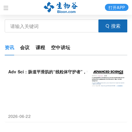
打开APP
搜索
资讯
会议
课程
空中讲坛
Adv Sci：肠道平滑肌的“线粒体守护者”，中国学者发现BIN
1
与AL
2026-06-22