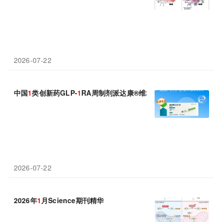
2026-07-22
中国
1
类创新药GLP-
1
RA周制剂派达康®维培那肽重磅上市 阿里健
2026-07-22
2026年
1
月Science期刊精华