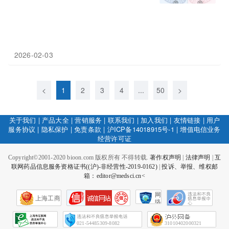
2026-02-03
<
1
2
3
4
...
50
>
关于我们
|
产品大全
|
营销服务
|
联系我们
|
加入我们
|
友情链接
|
用户
服务协议
|
隐私保护
|
免责条款
|
沪ICP备14018915号-1
|
增值电信业务
经营许可证
Copyright©2001-2020 bioon.com 版权所有 不得转载.
著作权声明
|
法律声明
|
互
联网药品信息服务资格证书((沪)-非经营性-2019-0162)
|
投诉、举报、维权邮
箱：editor@medsci.cn<
网
上海工商
络
社
会
征
021-54485309-8082
31010402000321