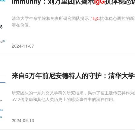
Immunity：刘万里团队揭示
IgG
抗体稳态
清华大学生命学院和免疫所研究团队揭示了
IgG
抗体稳态调控的新
潜在价值。
2024-11-07
来自5万年前尼安德特人的守护：清华大
研究团队的一系列交叉学科的研究结果，揭示了宿主遗传变异作为疾
oV-2传染病和其他人类历史上的感染事件中的潜在作用。
2024-09-13