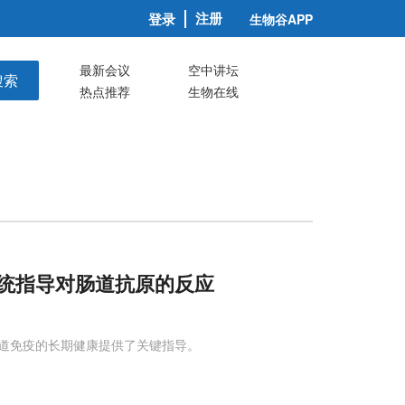
注册
登录
生物谷APP
最新会议
空中讲坛
搜索
热点推荐
生物在线
统指导对肠道抗原的反应
道免疫的长期健康提供了关键指导。