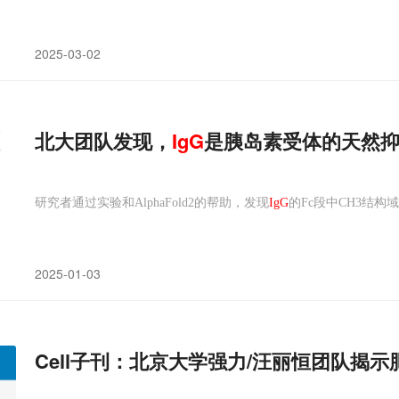
2025-03-02
北大团队发现，
IgG
是胰岛素受体的天然
研究者通过实验和AlphaFold2的帮助，发现
IgG
的Fc段中CH3结构
2025-01-03
Cell子刊：北京大学强力/汪丽恒团队揭示