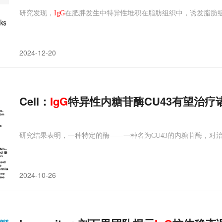
研究发现，
IgG
在肥胖发生中特异性堆积在脂肪组织中，诱发脂肪
2024-12-20
Cell：
IgG
特异性内糖苷酶CU43有望治疗
研究结果表明，一种特定的酶——一种名为CU43的内糖苷酶，对
2024-10-26