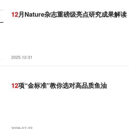
12
月Nature杂志重磅级亮点研究成果解读
2025-12-31
12
项“金标准”教你选对高品质鱼油
2026-07-22