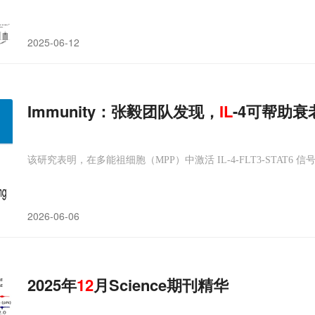
2025-06-12
Immunity：张毅团队发现，
IL
-4可帮助衰
该研究表明，在多能祖细胞（MPP）中激活 IL-4-FLT3-STA
2026-06-06
2025年
12
月Science期刊精华