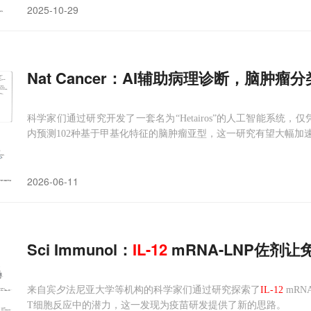
2025-10-29
Nat Cancer：AI辅助病理诊断，脑肿瘤
科学家们通过研究开发了一套名为“Hetairos”的人工智能系统
内预测102种基于甲基化特征的脑肿瘤亚型，这一研究有望大幅加
2026-06-11
Sci Immunol：
IL-12
mRNA-LNP佐剂让
来自宾夕法尼亚大学等机构的科学家们通过研究探索了
IL-12
mRN
T细胞反应中的潜力，这一发现为疫苗研发提供了新的思路。