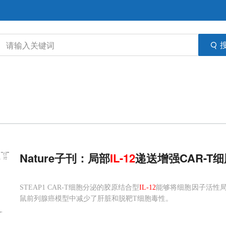
Nature子刊：局部
IL-12
递送增强CAR-T
STEAP1 CAR-T细胞分泌的胶原结合型
IL-12
能够将细胞因子活性
鼠前列腺癌模型中减少了肝脏和脱靶T细胞毒性。