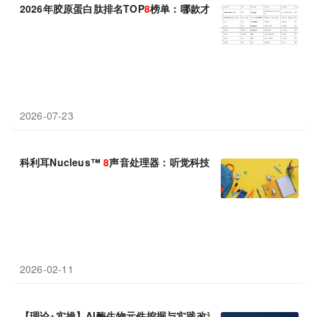
​2026年胶原蛋白肽排名TOP
8
榜单：哪款才是真正值得长期补充的
2026-07-23
科利耳Nucleus™
8
声音处理器：听觉科技成就自信少年
2026-02-11
【理论+实操】AI酶生物元件挖掘与实践改造培训(2026年
8
月28-3