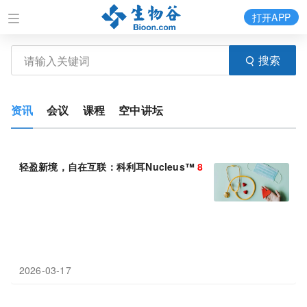
打开APP
搜索
资讯
会议
课程
空中讲坛
轻盈新境，自在互联：科利耳Nucleus™
8
让佩戴从容无忧，互联
2026-03-17