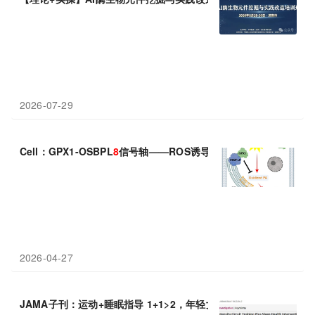
2026-07-29
Cell：GPX1-OSBPL
8
信号轴——ROS诱导的非经典铁死亡“刹车
2026-04-27
JAMA子刊：运动+睡眠指导 1+1>2，年轻女性
8
周收获优质睡眠+