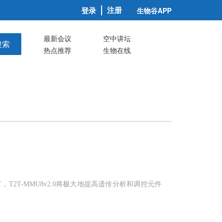
注册
登录
生物谷APP
最新会议
空中讲坛
搜索
热点推荐
生物在线
2T-MMU8v2.0将极大地提高遗传分析和调控元件