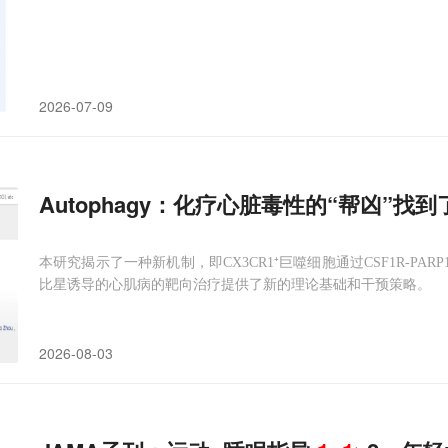
2026-07-09
Autophagy：化疗心脏毒性的“帮凶”找
本研究揭示了一种新机制，即CX3CR1⁺巨噬细胞通过CSF1R-PAR
比星诱导的心肌病的靶向治疗提供了新的理论基础和干预策略。
2026-08-03