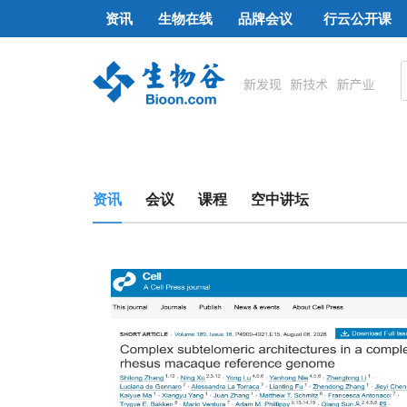
资讯
生物在线
品牌会议
行云公开课
资讯
会议
课程
空中讲坛