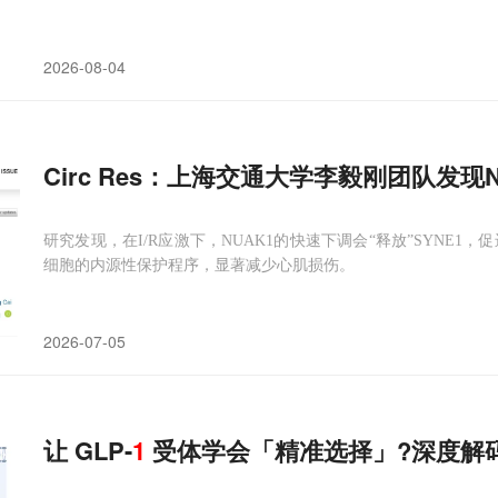
2026-08-04
Circ Res：上海交通大学李毅刚团队发现N
研究发现，在I/R应激下，NUAK1的快速下调会“释放”SYNE1
细胞的内源性保护程序，显著减少心肌损伤。
2026-07-05
让 GLP-
1
受体学会「精准选择」?深度解码偏