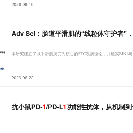
2026-08-10
Adv Sci：肠道平滑肌的“线粒体守护者”
本研究建立了以平滑肌病变为核心的STC发病理论，并证实BIN1与
2026-06-22
抗小鼠PD-
1
/PD-L
1
功能性抗体，从机制到