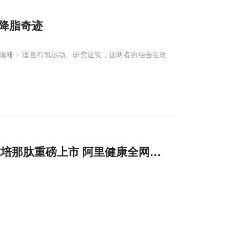
的降脂奇迹
咖啡 + 适量有氧运动。研究证实，这两者的结合在改
维培那肽重磅上市 阿里健康全网首发