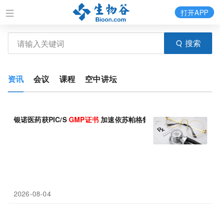
打开APP
搜索
资讯
会议
课程
空中讲坛
银诺医药获PIC/S
GMP
证书
加速依苏帕格鲁肽α全球化出海进程
2026-08-04