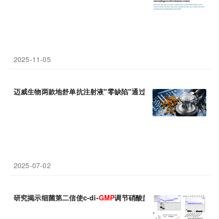
2025-11-05
迈威生物两款地舒单抗注射液"零缺陷"通过哥伦比亚 INVIMA
GMP
2025-07-02
研究揭示细菌第二信使c-di-
GMP
调节硝酸盐同化的分子机制