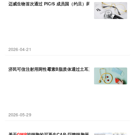
迈威生物首次通过 PIC/S 成员国（约旦）药监机构
GMP
现场检查
2026-04-21
济民可信注射用两性霉素B脂质体通过土耳其官方
GMP
审计
2026-05-29
基于
GMP
祖细胞的可再生CAR-巨噬细胞平台问世