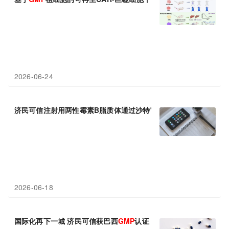
2026-06-24
济民可信注射用两性霉素B脂质体通过沙特官方
GMP
审计
2026-06-18
国际化再下一城 济民可信获巴西
GMP
认证