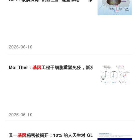
2026-06-10
Mol Ther：
基因
工程干细胞重塑免疫，新发
1
型糖尿病迎来逆转新
2026-06-10
又一
基因
秘密被揭开：10% 的人天生对 GLP-
1
药“耐药”