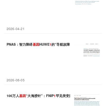
2026-04-21
PNAS：智力障碍
基因
HUWE
1
的“导航故障”，四川大学贾大/雍鑫
2026-08-05
100万人
基因
“大海捞针”：FNIP
1
罕见突变携带者心血管代谢疾病风