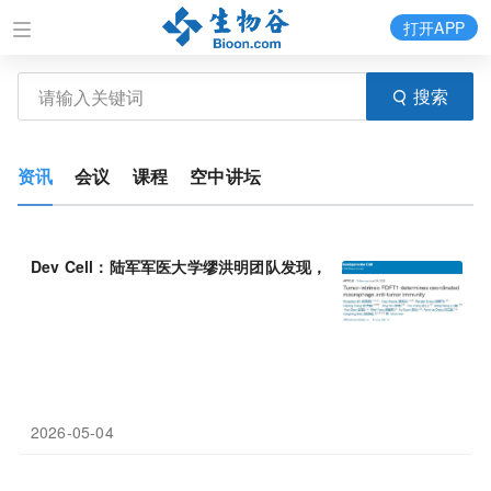
打开APP
搜索
资讯
会议
课程
空中讲坛
Dev Cell：陆军军医大学缪洪明团队发现，肿瘤细胞内的
FDFT1
，
2026-05-04