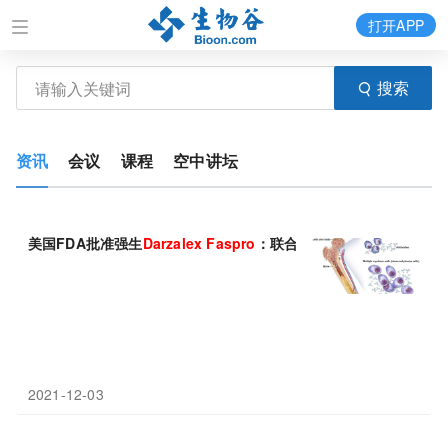
打开APP
搜索
资讯
会议
课程
空中讲坛
美国FDA批准强生
Darzalex
Faspro
：联合Kyprolis+地塞米松，
2021-12-03