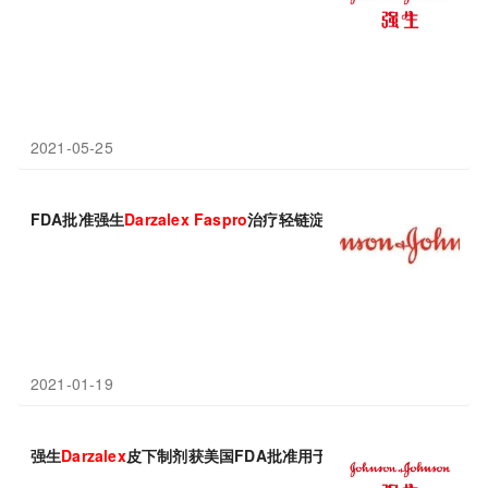
2021-05-25
FDA批准强生
Darzalex
Faspro
治疗轻链淀粉样变性病
2021-01-19
强生
Darzalex
皮下制剂获美国FDA批准用于一线治疗！