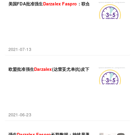
美国FDA批准强生
Darzalex
Faspro
：联合泊马度胺+地塞米松，治疗
2021-07-13
欧盟批准强生
Darzalex
(达雷妥尤单抗)皮下制剂：治疗轻链淀粉样
2021-06-23
强生
Darzalex
Faspro
长期数据：持续显著改善血液学完全缓解!