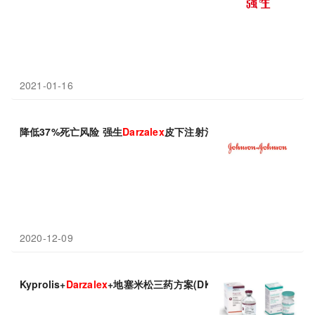
2021-01-16
降低37%死亡风险 强生
Darzalex
皮下注射治疗骨髓瘤3期临床成功
2020-12-09
Kyprolis+
Darzalex
+地塞米松三药方案(DKd)在日本获得批准!