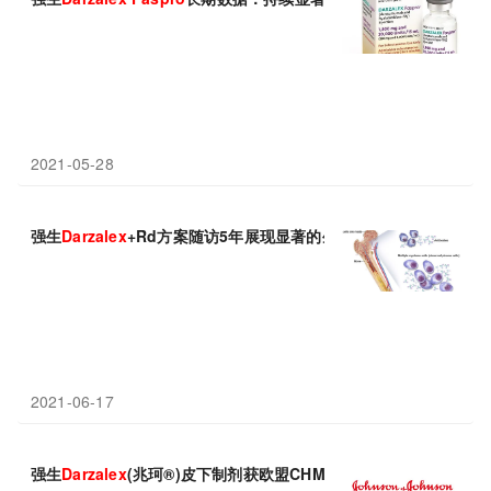
2021-05-28
强生
Darzalex
+Rd方案随访5年展现显著的生存益处!
2021-06-17
强生
Darzalex
(兆珂®)皮下制剂获欧盟CHMP推荐批准：治疗轻链