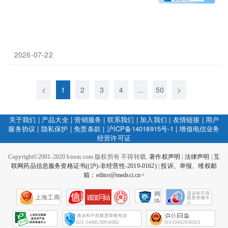
2026-07-22
<
1
2
3
4
...
50
>
关于我们
|
产品大全
|
营销服务
|
联系我们
|
加入我们
|
友情链接
|
用户
服务协议
|
隐私保护
|
免责条款
|
沪ICP备14018915号-1
|
增值电信业务
经营许可证
Copyright©2001-2020 bioon.com 版权所有 不得转载.
著作权声明
|
法律声明
|
互
联网药品信息服务资格证书((沪)-非经营性-2019-0162)
|
投诉、举报、维权邮
箱：editor@medsci.cn<
网
上海工商
络
社
会
征
021-54485309-8082
31010402000321