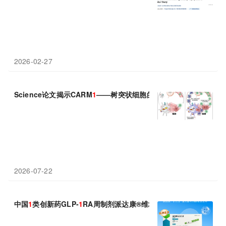
2026-02-27
Science论文揭示CARM
1
——树突状细胞的“免疫刹车”：抑制它，
2026-07-22
中国
1
类创新药GLP-
1
RA周制剂派达康®维培那肽重磅上市 阿里健