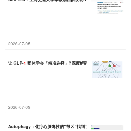
2026-07-05
让 GLP-
1
受体学会「精准选择」?深度解码偏向型 GLP-
1
RA 激
2026-07-09
Autophagy：化疗心脏毒性的“帮凶”找到了，上海交通大学邵琴等