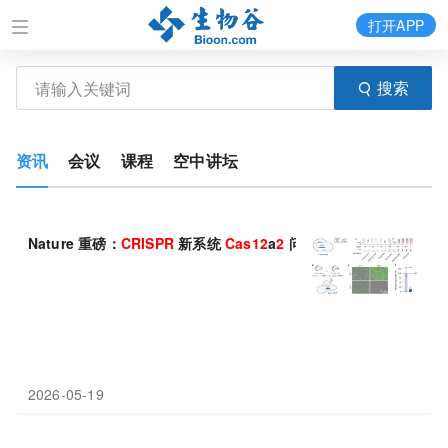
打开APP
搜索
资讯
会议
课程
空中讲坛
Nature 重磅：
CRISPR
新系统
Cas
12
a
2
问世，精准“处决”病变
2026-05-19