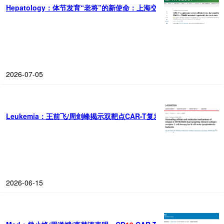
Hepatology：体节发育“老将”的新使命：上海交通大学沈柏用等团队发
2026-07-05
Leukemia：王前飞/周剑峰揭示双靶点CAR-T复发机制，功能不足与
2026-06-15