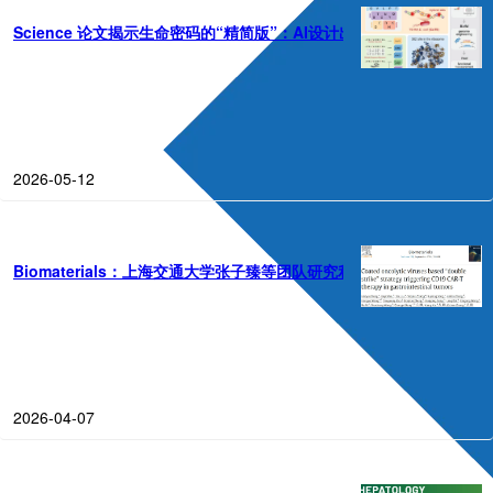
Science 论文揭示生命密码的“精简版”：AI设计出仅用
19
种氨基酸的大
2026-05-12
Biomaterials：上海交通大学张子臻等团队研究利用包膜溶瘤病毒增强
2026-04-07