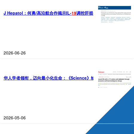
J Hepatol：何勇/高沿航合作揭示IL-
19
调控肝损伤新机制，有望成为A
2026-06-26
华人学者领衔，迈向最小化生命：《Science》绘制构建“
19
氨基酸生
2026-05-06