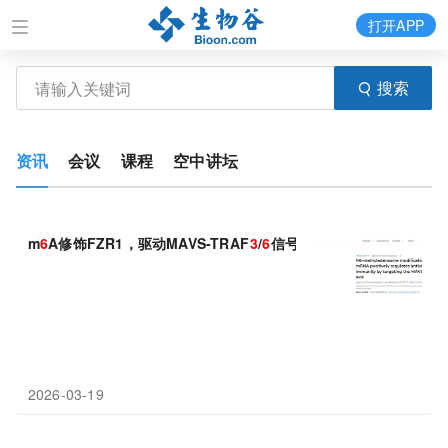
打开APP
搜索
资讯
会议
课程
空中讲坛
m
6
A修饰FZR1，驱动MAVS-TRAF
3
/
6
信号轴
2026-03-19