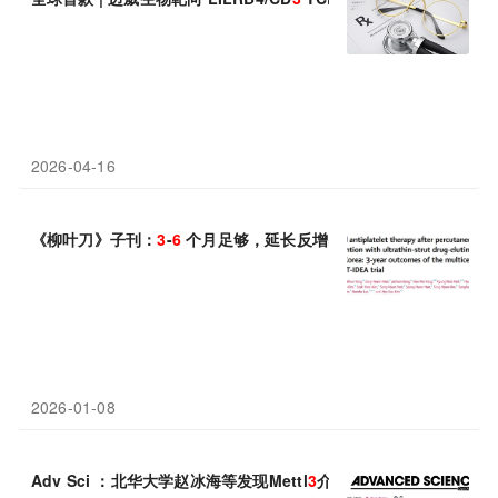
2026-04-16
《柳叶刀》子刊：
3
-
6
个月足够，延长反增出血风险
2026-01-08
Adv Sci ：北华大学赵冰海等发现Mettl
3
介导的m
6
A修饰是FSG