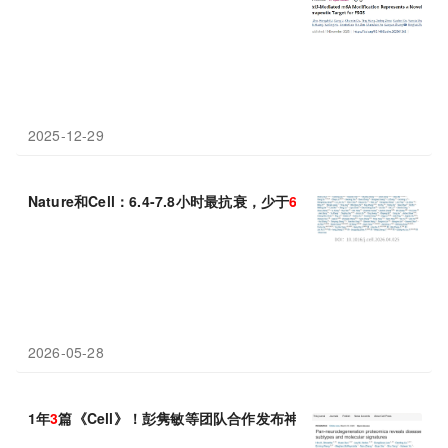
2025-12-29
Nature和Cell：6.4-7.8小时最抗衰，少于
6
小时死亡风险激增50%；
2026-05-28
1年
3
篇《Cell》！彭隽敏等团队合作发布神经退行性疾病最大规