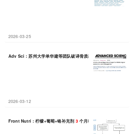
2026-03-25
Adv Sci：苏州大学单华建等团队破译骨质疏松的骨吸收“启动密码”，
2026-03-12
Front Nutri：柠檬+葡萄+铬补充剂
3
个月稳血糖，
6
个月血脂逆袭