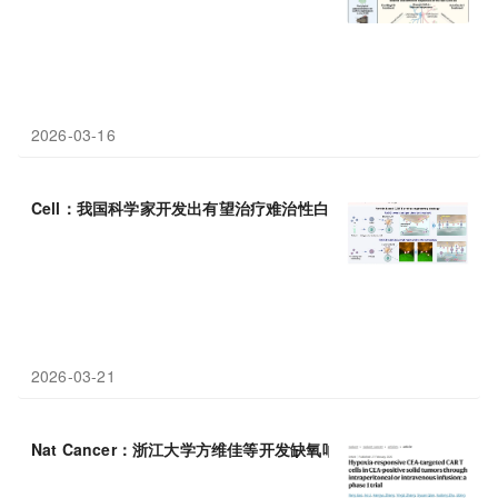
2026-03-16
Cell：我国科学家开发出有望治疗难治性白血病的改进型
CAR
-T细
2026-03-21
Nat Cancer：浙江大学方维佳等开发缺氧响应型CEA-
CAR
T，腹