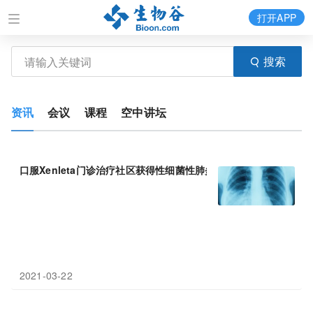
打开APP
搜索
资讯
会议
课程
空中讲坛
口服Xenleta门诊治疗社区获得性细菌性肺炎(
CABP
)：成功率＞90
2021-03-22