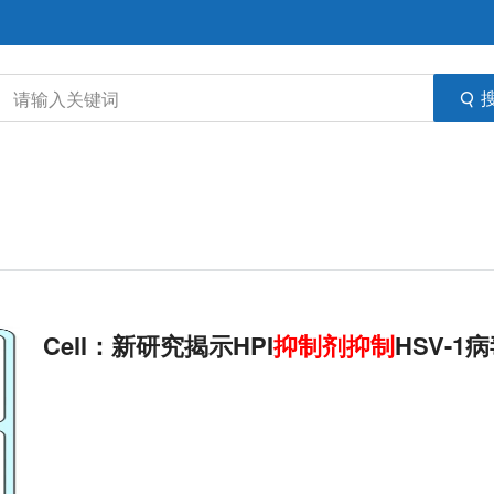
Cell：新研究揭示HPI
抑制剂
抑制
HSV-1