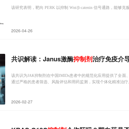
该研究表明，靶向 PERK 以抑制 Wnt/β-catenin 信号通路，能够
2026-04-26
共识解读：Janus激酶
抑制剂
治疗免疫介
该共识为JAK抑制剂在中国IMIDs患者中的规范化应用提供了全
通过严格的患者筛选、风险评估和用药监测，实现个体化精准治疗
2026-02-27