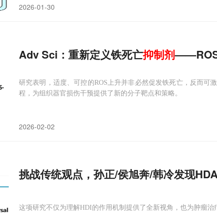
2026-01-30
Adv Sci：重新定义铁死亡
抑制剂
——RO
研究表明，适度、可控的ROS上升并非必然促发铁死亡，反而可
程，为组织器官损伤干预提供了新的分子靶点和策略。
2026-02-02
挑战传统观点，孙正/侯旭奔/韩冷发现HDA
这项研究不仅为理解HDI的作用机制提供了全新视角，也为肿瘤治