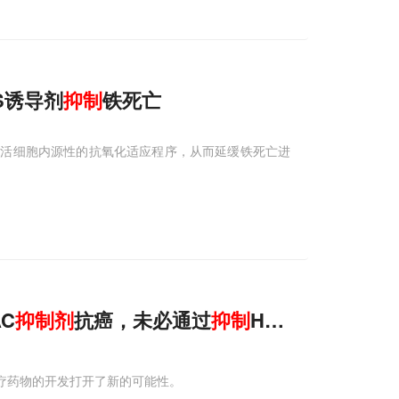
S诱导剂
抑制
铁死亡
激活细胞内源性的抗氧化适应程序，从而延缓铁死亡进
C
抑制剂
抗癌，未必通过
抑制
HDAC
疗药物的开发打开了新的可能性。