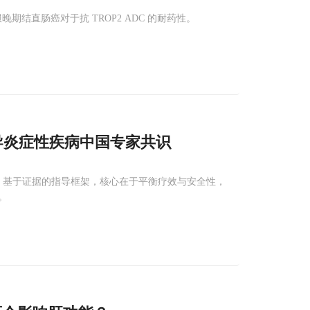
克服晚期结直肠癌对于抗 TROP2 ADC 的耐药性。
导炎症性疾病中国专家共识
面、基于证据的指导框架，核心在于平衡疗效与安全性，
。