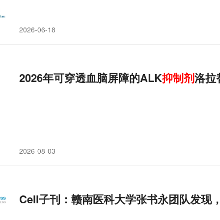
2026-06-18
2026年可穿透血脑屏障的ALK
抑制剂
洛拉
2026-08-03
Cell子刊：赣南医科大学张书永团队发现，