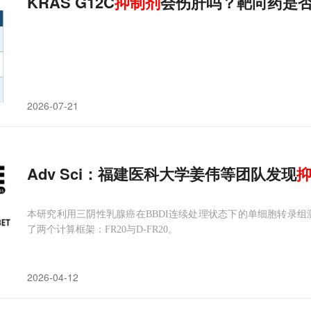
KRAS G12C
抑制剂
会伤肝吗？靶向药是
2026-07-21
Adv Sci：福建医科大学姜伟等团队发现
本研究利用三阴性乳腺癌在BBDI连续处理状态下的单细胞转录组
了两个计算框架：FR20与D-FR20。
2026-04-12