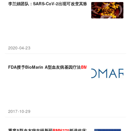
李兰娟团队：SARS-CoV-2出现可改变其致病性的突变，体外感染
2020-04-23
FDA授予BioMarin A型血友病基因疗法
BMN270
突破性药物资格
2017-10-29
重度A型血友病在研新药
BMN270
挺进临床3期