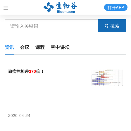
打开APP
搜索
资讯
会议
课程
空中讲坛
致病性相差
270
倍！
2020-04-24