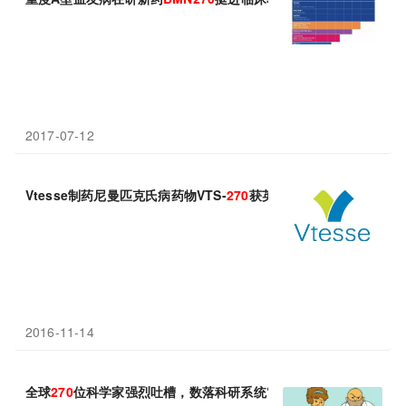
2017-07-12
Vtesse制药尼曼匹克氏病药物VTS-
270
获英国突破性创新药物（PI
2016-11-14
全球
270
位科学家强烈吐槽，数落科研系统“七宗罪”