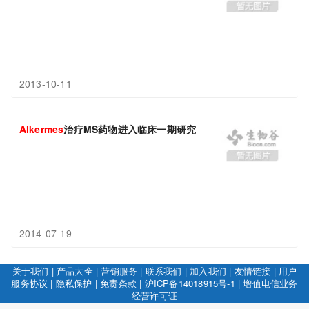
2013-10-11
Alkermes
治疗MS药物进入临床一期研究
2014-07-19
关于我们
|
产品大全
|
营销服务
|
联系我们
|
加入我们
|
友情链接
|
用户
服务协议
|
隐私保护
|
免责条款
|
沪ICP备14018915号-1
|
增值电信业务
经营许可证