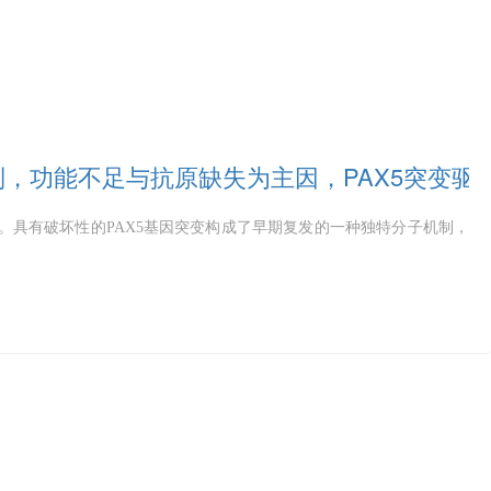
发机制，功能不足与抗原缺失为主因，PAX5突变驱
。具有破坏性的PAX5基因突变构成了早期复发的一种独特分子机制，