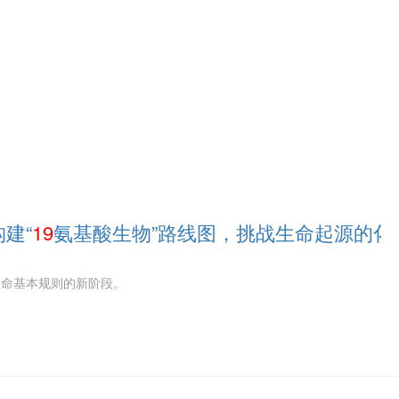
建“
19
氨基酸生物”路线图，挑战生命起源的化
生命基本规则的新阶段。