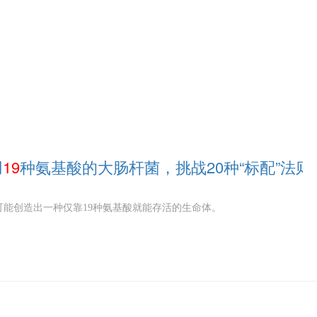
用
19
种氨基酸的大肠杆菌，挑战20种“标配”法则
可能创造出一种仅靠19种氨基酸就能存活的生命体。