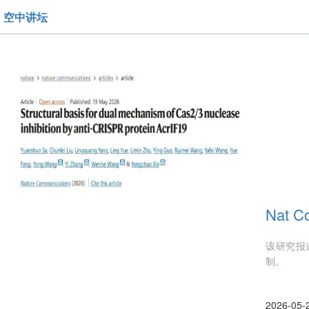
空中讲坛
Nat
该研究报道
制。
2026-05-