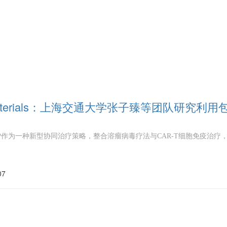
materials：上海交通大学张子臻等团队研究利
CMP作为一种新型协同治疗策略，整合溶瘤病毒疗法与CAR-T细胞免疫治
07