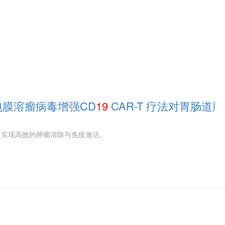
用包膜溶瘤病毒增强CD
19
CAR-T 疗法对胃肠道
疗，实现高效的肿瘤清除与免疫激活。