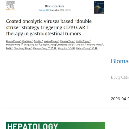
Bio
Epv@
2026-04-