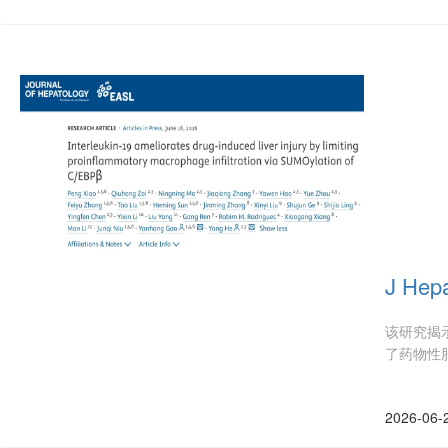
J He
该研究揭示
了药物性
2026-06-