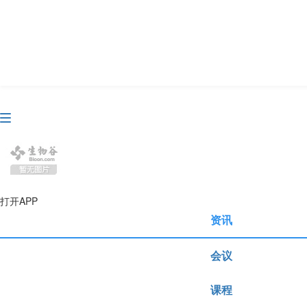
资讯
生物在线
品牌会议
行云公开课
打开APP
资讯
会议
课程