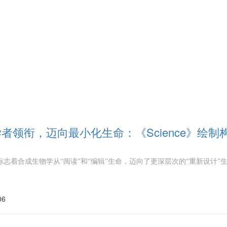
者领衔，迈向最小化生命：《Science》绘制构
标志着合成生物学从“阅读”和“编辑”生命，迈向了更深层次的“重新设计”
06