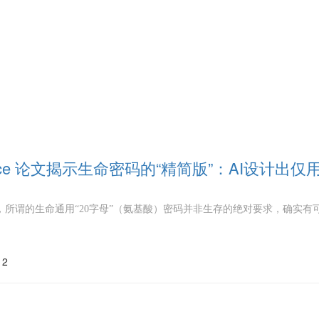
ence 论文揭示生命密码的“精简版”：AI设计出仅
，所谓的生命通用“20字母”（氨基酸）密码并非生存的绝对要求，确实有
12