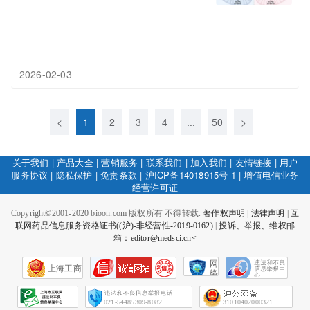
2026-02-03
<
1
2
3
4
...
50
>
关于我们
|
产品大全
|
营销服务
|
联系我们
|
加入我们
|
友情链接
|
用户
服务协议
|
隐私保护
|
免责条款
|
沪ICP备14018915号-1
|
增值电信业务
经营许可证
Copyright©2001-2020 bioon.com 版权所有 不得转载.
著作权声明
|
法律声明
|
互
联网药品信息服务资格证书((沪)-非经营性-2019-0162)
|
投诉、举报、维权邮
箱：editor@medsci.cn<
网
上海工商
络
社
会
征
021-54485309-8082
31010402000321