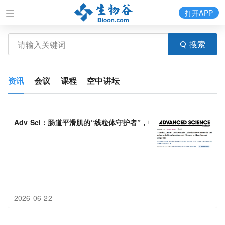
打开APP
搜索
资讯
会议
课程
空中讲坛
Adv Sci：肠道平滑肌的“线粒体守护者”，中国学者发现BIN
1
与AL
2026-06-22