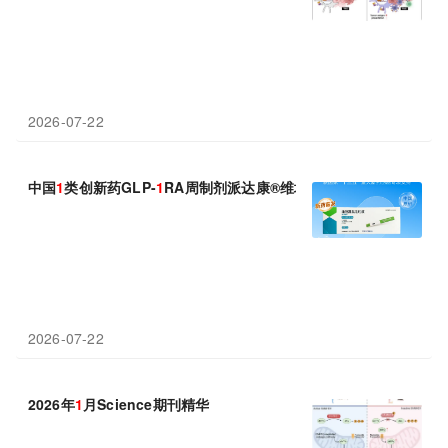
2026-07-22
中国
1
类创新药GLP-
1
RA周制剂派达康®维培那肽重磅上市 阿里健
2026-07-22
2026年
1
月Science期刊精华