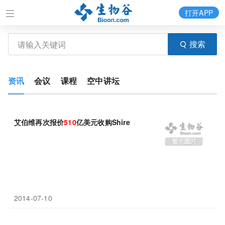
打开APP
搜索
资讯
会议
课程
空中讲坛
艾伯维再次报价
510
亿美元收购Shire
2014-07-10