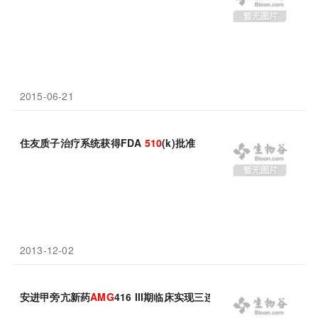
2015-06-21
住友质子治疗系统获得FDA
510
(k)批准
2013-12-02
安进甲旁亢新药
AMG
416 III期临床实现三连胜，头对头研究轻松击败S