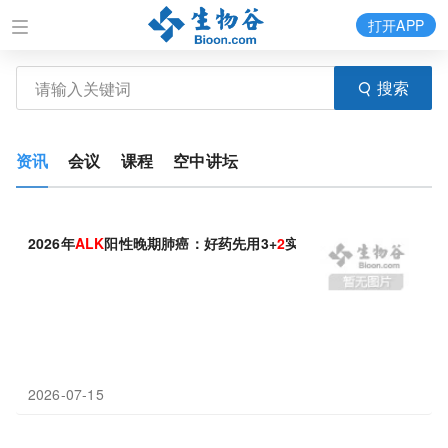
打开APP
搜索
资讯
会议
课程
空中讲坛
2026年
ALK
阳性晚期肺癌：好药先用3+
2
实现长生存
2026-07-15