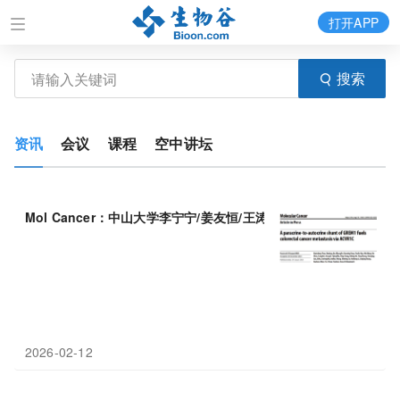
打开APP
搜索
资讯
会议
课程
空中讲坛
Mol Cancer：中山大学李宁宁/姜友恒/王涛发现GREM
1
的旁分泌
2026-02-12