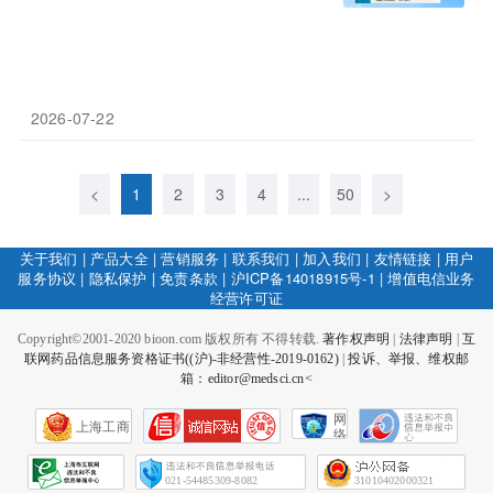
2026-07-22
<
1
2
3
4
...
50
>
关于我们
|
产品大全
|
营销服务
|
联系我们
|
加入我们
|
友情链接
|
用户
服务协议
|
隐私保护
|
免责条款
|
沪ICP备14018915号-1
|
增值电信业务
经营许可证
Copyright©2001-2020 bioon.com 版权所有 不得转载.
著作权声明
|
法律声明
|
互
联网药品信息服务资格证书((沪)-非经营性-2019-0162)
|
投诉、举报、维权邮
箱：editor@medsci.cn<
网
上海工商
络
社
会
征
021-54485309-8082
31010402000321