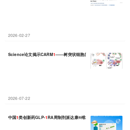
2026-02-27
Science论文揭示CARM
1
——树突状细胞的“免疫刹车”：抑制它，
2026-07-22
中国
1
类创新药GLP-
1
RA周制剂派达康®维培那肽重磅上市 阿里健