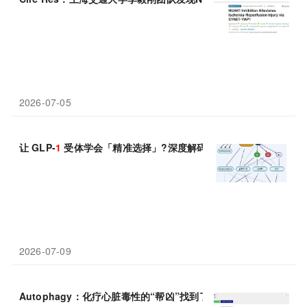
2026-07-05
让 GLP-
1
受体学会「精准选择」?深度解码偏向型 GLP-
1
RA 激
2026-07-09
Autophagy：化疗心脏毒性的“帮凶”找到了，上海交通大学邵琴等