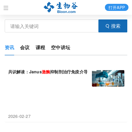
打开APP
搜索
资讯
会议
课程
空中讲坛
共识解读：Janus
激酶
抑制剂治疗免疫介导炎症性疾病中国专家共
2026-02-27