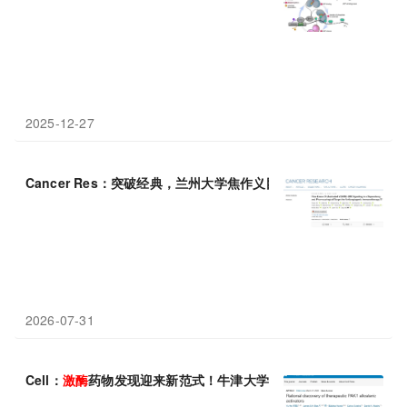
2025-12-27
Cancer Res：突破经典，兰州大学焦作义团队发现非
激酶
调控的V
2026-07-31
Cell：
激酶
药物发现迎来新范式！牛津大学雷鸣团队报道理性设计策