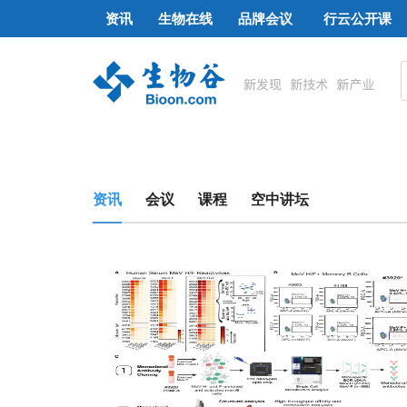
资讯
生物在线
品牌会议
行云公开课
资讯
会议
课程
空中讲坛