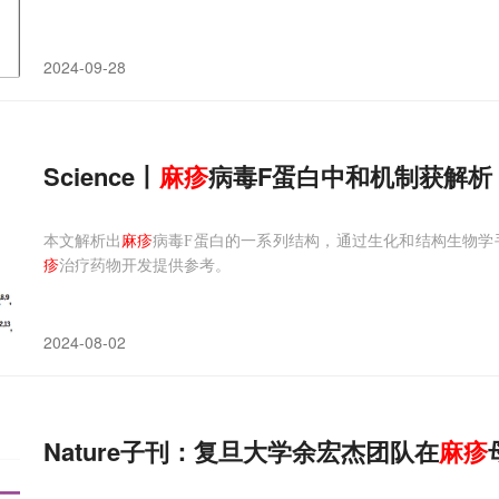
2024-09-28
​Science丨
麻疹
病毒F蛋白中和机制获解析
本文解析出
麻疹
病毒F蛋白的一系列结构，通过生化和结构生物学手
疹
治疗药物开发提供参考。
2024-08-02
Nature子刊：复旦大学余宏杰团队在
麻疹