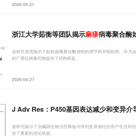
2026-05-21
浙江大学茹衡等团队揭示
麻疹
病毒聚合酶
该研究发现揭示了副粘病毒聚合酶独特的调节和抑制机制，并为合理设
的广谱抗病毒药物提供了结构框架。
2026-04-27
J Adv Res：P450基因表达减少和变异介
该研究揭示了虫螨因生物活性降低与序列变异相结合而产生抗药
供了重要的理论依据。