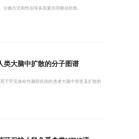
、分娩方式和性别等多因素共同驱动所致。
人类大脑中扩散的分子图谱
在死于罕见致命性脑部疾病的患者大脑中突变及扩散的