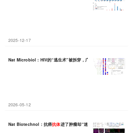
2025-12-17
Nat Microbiol：HIV的“逃生术”被拆穿，广谱中和
抗体
为何失效有
2026-05-12
Nat Biotechnol：抗癌
抗体
进了肿瘤却“迷路”，新平台揪出微环