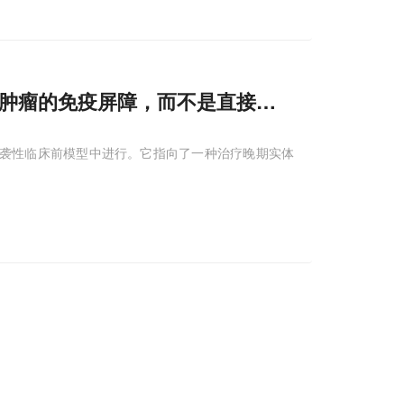
肿瘤的免疫屏障，而不是直接
靶向
癌细胞
癌的侵袭性临床前模型中进行。它指向了一种治疗晚期实体