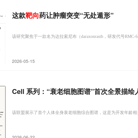
这款
靶向
药让肿瘤突变“无处遁形”
该研究聚焦于一款名为达拉索尼布（daraxonrasib，研发代号RMC-
2026-05-15
Cell 系列：“衰老细胞图谱”首次全景描
该联盟展示了首个人体全身衰老细胞综合图谱，这是为开发年龄相
2026-06-22