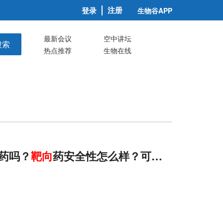
注册
登录
生物谷APP
最新会议
空中讲坛
搜索
热点推荐
生物在线
药吗？
靶向
药安全性怎么样？可以耐受吗？