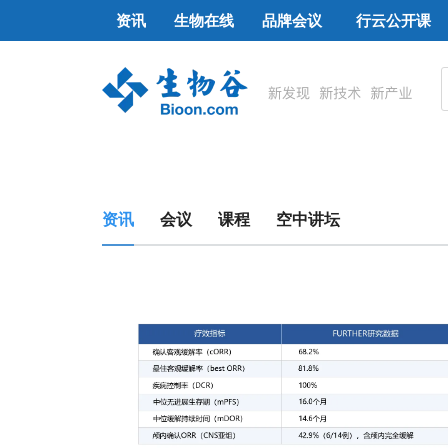
资讯
生物在线
品牌会议
行云公开课
资讯
会议
课程
空中讲坛