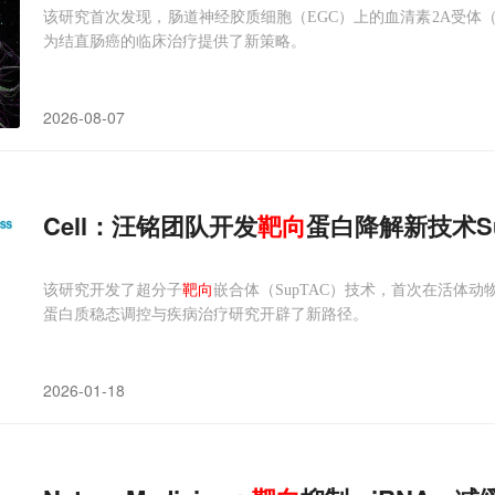
该研究首次发现，肠道神经胶质细胞（EGC）上的血清素2A受体（
为结直肠癌的临床治疗提供了新策略。
2026-08-07
Cell：汪铭团队开发
靶向
蛋白降解新技术S
该研究开发了超分子
靶向
嵌合体（SupTAC）技术，首次在活体
蛋白质稳态调控与疾病治疗研究开辟了新路径。
2026-01-18