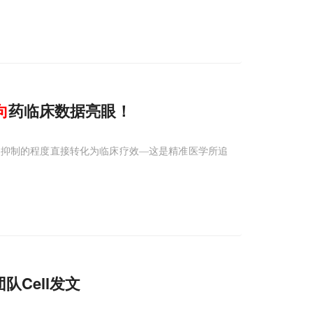
向
药临床数据亮眼！
且靶点抑制的程度直接转化为临床疗效—这是精准医学所追
Cell发文