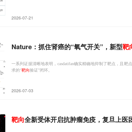
2026-07-21
Nature：抓住肾癌的“氧气开关”，新型
靶
一系列证据清晰地表明，casdatifan确实精确地抑制了靶点，
求的“
靶向
验证”闭环。
2026-07-03
靶向
全新受体开启抗肿瘤免疫，复旦上医团队