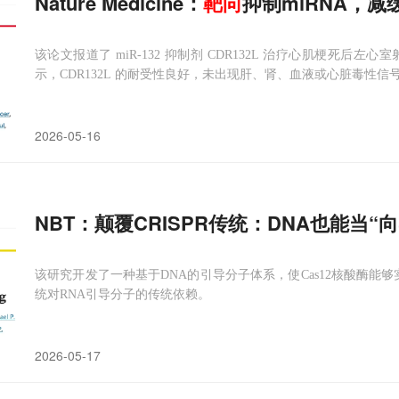
Nature Medicine：
靶向
抑制miRNA，
该论文报道了 miR-132 抑制剂 CDR132L 治疗心肌梗死后
示，CDR132L 的耐受性良好，未出现肝、肾、血液或心脏毒性信
2026-05-16
NBT：颠覆CRISPR传统：DNA也能当“向
该研究开发了一种基于DNA的引导分子体系，使Cas12核酸酶能够
统对RNA引导分子的传统依赖。
2026-05-17