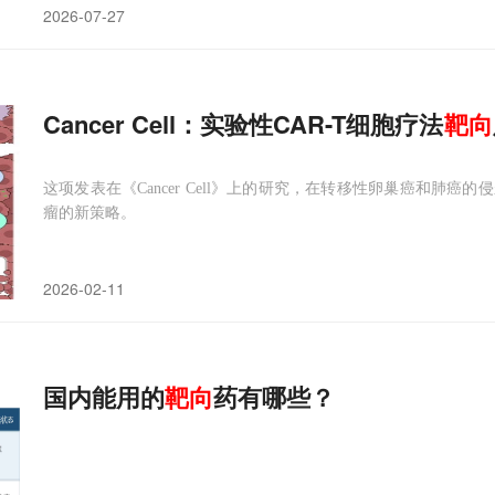
2026-07-27
Cancer Cell：实验性CAR-T细胞疗法
靶向
这项发表在《Cancer Cell》上的研究，在转移性卵巢癌和肺
瘤的新策略。
2026-02-11
国内能用的
靶向
药有哪些？