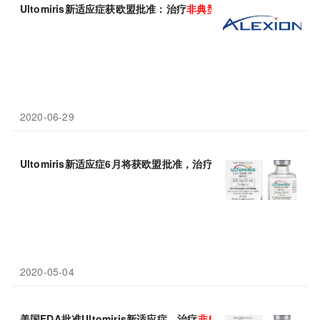
Ultomiris新适应症获欧盟批准：治疗
非典型
溶血性
尿毒
综合
(aHUS
2020-06-29
Ultomiris新适应症6月将获欧盟批准，治疗
非典型
溶血性
尿毒
综合
2020-05-04
美国FDA批准Ultomiris新适应症，治疗
非典型
溶血性
尿毒
综合征
(