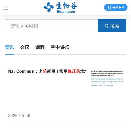
打开APP
搜索
资讯
会议
课程
空中讲坛
Nat Commun：老
药
新用！常用
降压药
坎地沙坦酯竟成超级细菌MR
2026-05-08