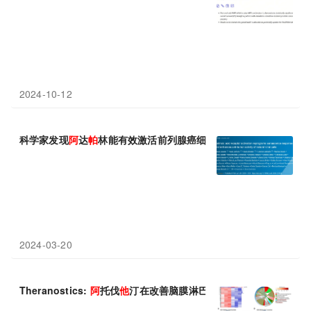
2024-10-12
科学家发现
阿
达
帕
林能有效激活前列腺癌细胞衰老、增加NK细胞抗
2024-03-20
Theranostics:
阿
托伐
他
汀在改善脑膜淋巴引流方面的有益作用