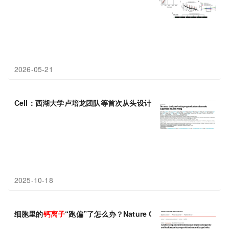
2026-05-21
Cell：西湖大学卢培龙团队等首次从头设计出电压门控
离子通道
，
2025-10-18
细胞里的
钙
离子
“跑偏”了怎么办？Nature Communicatio