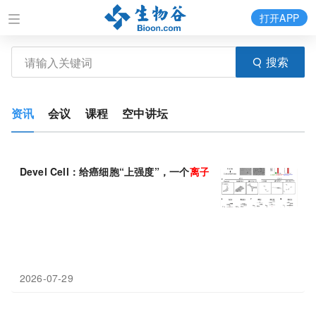
打开APP
搜索
资讯
会议
课程
空中讲坛
Devel Cell：给癌细胞“上强度”，一个
离子通道
就能让免疫细胞重
2026-07-29