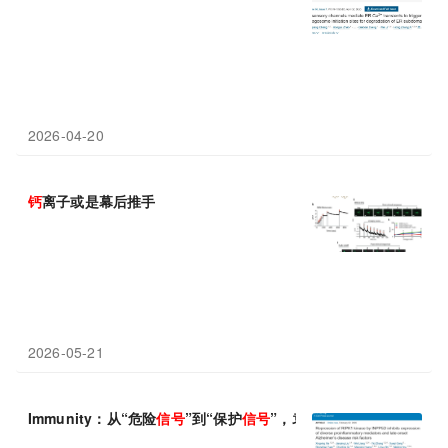
2026-04-20
钙
离子或是幕后推手
2026-05-21
Immunity：从“危险
信号
”到“保护
信号
”，袁钧瑛团队提出阿尔茨