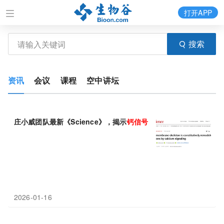
打开APP
搜索
资讯
会议
课程
空中讲坛
庄小威团队最新《Science》，揭示
钙
信号
揭开膜骨架的动态秘密
2026-01-16