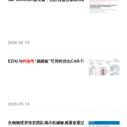
2026-02-16
EZH2与
钙
信号
“跷跷板”可同时优化CAR-T和干细胞移植
2026-05-18
生物物理所张宏团队揭示机械敏感通道通过
钙
信号
与相分离启动自